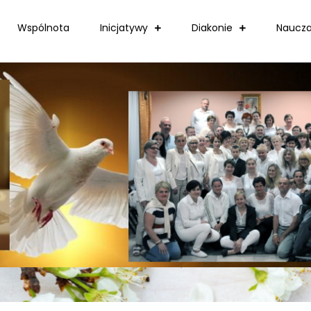
Wspólnota
Inicjatywy
Diakonie
Naucza