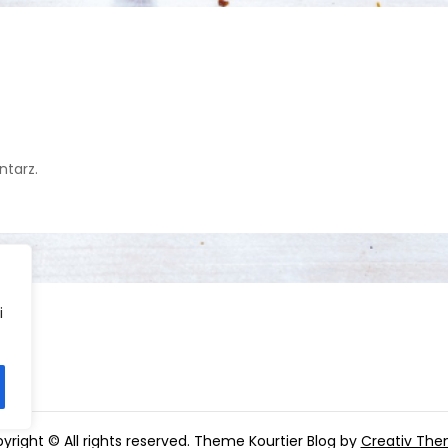
tarz.
i
yright © All rights reserved. Theme Kourtier Blog by
Creativ Th