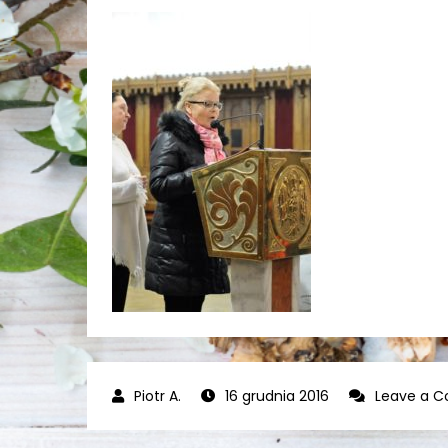
16 grudnia 2016
Leave a 