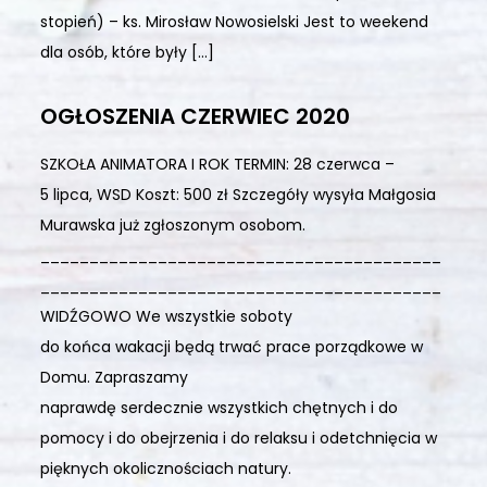
stopień) – ks. Mirosław Nowosielski Jest to weekend
dla osób, które były […]
OGŁOSZENIA CZERWIEC 2020
SZKOŁA ANIMATORA I ROK TERMIN: 28 czerwca –
5 lipca, WSD Koszt: 500 zł Szczegóły wysyła Małgosia
Murawska już zgłoszonym osobom.
_________________________________________
_________________________________________
WIDŹGOWO We wszystkie soboty
do końca wakacji będą trwać prace porządkowe w
Domu. Zapraszamy
naprawdę serdecznie wszystkich chętnych i do
pomocy i do obejrzenia i do relaksu i odetchnięcia w
pięknych okolicznościach natury.