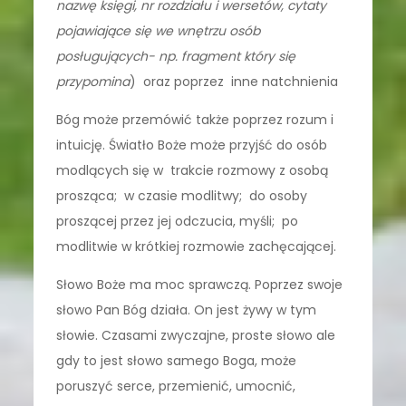
nazwę księgi, nr rozdziału i wersetów, cytaty
pojawiające się we wnętrzu osób
posługujących- np. fragment który się
przypomina
) oraz poprzez inne natchnienia
Bóg może przemówić także poprzez rozum i
intuicję. Światło Boże może przyjść do osób
modlących się w trakcie rozmowy z osobą
prosząca; w czasie modlitwy; do osoby
proszącej przez jej odczucia, myśli; po
modlitwie w krótkiej rozmowie zachęcającej.
Słowo Boże ma moc sprawczą. Poprzez swoje
słowo Pan Bóg działa. On jest żywy w tym
słowie. Czasami zwyczajne, proste słowo ale
gdy to jest słowo samego Boga, może
poruszyć serce, przemienić, umocnić,