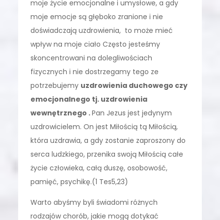
moje życie emocjonalne i umysłowe, a gdy
moje emocje są głęboko zranione i nie
doświadczają uzdrowienia, to może mieć
wpływ na moje ciało Często jesteśmy
skoncentrowani na dolegliwościach
fizycznych i nie dostrzegamy tego ze
potrzebujemy
uzdrowienia duchowego czy
emocjonalnego tj. uzdrowienia
wewnętrznego .
Pan Jezus jest jedynym
uzdrowicielem. On jest Miłością tą Miłością,
która uzdrawia, a gdy zostanie zaproszony do
serca ludzkiego, przenika swoją Miłością całe
życie człowieka, całą duszę, osobowość,
pamięć, psychikę.(1 Tes5,23)
Warto abyśmy byli świadomi różnych
rodzajów chorób, jakie mogą dotykać