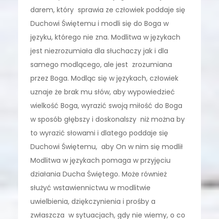
darem, który sprawia ze człowiek poddaje się
Duchowi Świętemu i modli się do Boga w
języku, którego nie zna. Modlitwa w językach
jest niezrozumiała dla słuchaczy jak i dla
samego modlącego, ale jest zrozumiana
przez Boga. Modląc się w językach, człowiek
uznaje że brak mu słów, aby wypowiedzieć
wielkość Boga, wyrazić swoją miłość do Boga
w sposób głębszy i doskonalszy niż można by
to wyrazić słowami i dlatego poddaje się
Duchowi Świętemu, aby On w nim się modlił
Modlitwa w językach pomaga w przyjęciu
działania Ducha Świętego. Może również
służyć wstawiennictwu w modlitwie
uwielbienia, dziękczynienia i prośby a
zwłaszcza w sytuacjach, gdy nie wiemy, o co