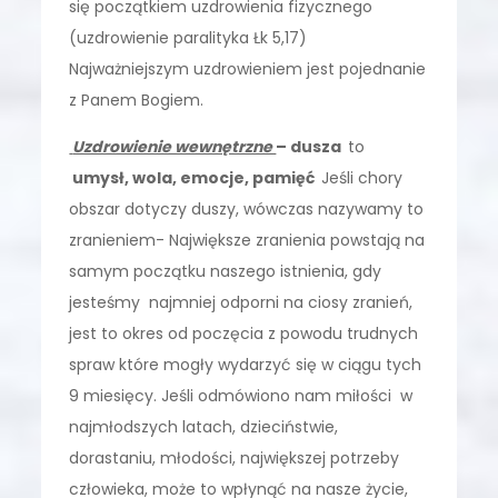
się początkiem uzdrowienia fizycznego
(uzdrowienie paralityka Łk 5,17)
Najważniejszym uzdrowieniem jest pojednanie
z Panem Bogiem.
Uzdrowienie wewnętrzne
– dusza
to
umysł, wola, emocje, pamięć
Jeśli chory
obszar dotyczy duszy, wówczas nazywamy to
zranieniem- Największe zranienia powstają na
samym początku naszego istnienia, gdy
jesteśmy najmniej odporni na ciosy zranień,
jest to okres od poczęcia z powodu trudnych
spraw które mogły wydarzyć się w ciągu tych
9 miesięcy. Jeśli odmówiono nam miłości w
najmłodszych latach, dzieciństwie,
dorastaniu, młodości, największej potrzeby
człowieka, może to wpłynąć na nasze życie,