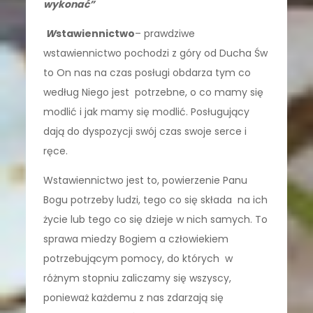
wykonać”
W
stawiennictwo
– prawdziwe
wstawiennictwo pochodzi z góry od Ducha Św
to On nas na czas posługi obdarza tym co
według Niego jest potrzebne, o co mamy się
modlić i jak mamy się modlić. Posługujący
dają do dyspozycji swój czas swoje serce i
ręce.
Wstawiennictwo jest to, powierzenie Panu
Bogu potrzeby ludzi, tego co się składa na ich
życie lub tego co się dzieje w nich samych. To
sprawa miedzy Bogiem a człowiekiem
potrzebującym pomocy, do których w
różnym stopniu zaliczamy się wszyscy,
ponieważ każdemu z nas zdarzają się