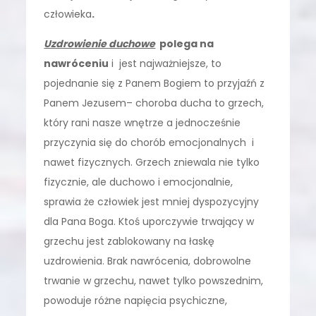
człowieka
.
Uzdrowienie duchowe
polega na
nawróceniu
i jest najważniejsze, to
pojednanie się z Panem Bogiem to przyjaźń z
Panem Jezusem– choroba ducha to grzech,
który rani nasze wnętrze a jednocześnie
przyczynia się do chorób emocjonalnych i
nawet fizycznych. Grzech zniewala nie tylko
fizycznie, ale duchowo i emocjonalnie,
sprawia że człowiek jest mniej dyspozycyjny
dla Pana Boga. Ktoś uporczywie trwający w
grzechu jest zablokowany na łaskę
uzdrowienia. Brak nawrócenia, dobrowolne
trwanie w grzechu, nawet tylko powszednim,
powoduje różne napięcia psychiczne,