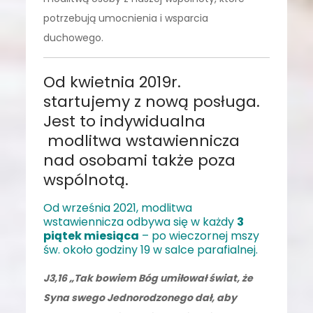
potrzebują umocnienia i wsparcia
duchowego.
Od kwietnia 2019r.
startujemy z nową posługa.
Jest to indywidualna
modlitwa wstawiennicza
nad osobami także poza
wspólnotą.
Od września 2021, modlitwa
wstawiennicza odbywa się w każdy
3
piątek miesiąca
–
po wieczornej mszy
św. około godziny 19 w salce parafialnej.
J3,16 „Tak bowiem Bóg umiłował świat, że
Syna swego Jednorodzonego dał, aby