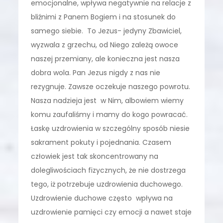
emocjonalne, wpływa negatywnie na relacje z
bliźnimi z Panem Bogiem i na stosunek do
samego siebie. To Jezus- jedyny Zbawiciel,
wyzwala z grzechu, od Niego zależą owoce
naszej przemiany, ale konieczna jest nasza
dobra wola. Pan Jezus nigdy z nas nie
rezygnuje. Zawsze oczekuje naszego powrotu.
Nasza nadzieja jest w Nim, albowiem wiemy
komu zaufaliśmy i mamy do kogo powracać.
Łaskę uzdrowienia w szczególny sposób niesie
sakrament pokuty i pojednania. Czasem
człowiek jest tak skoncentrowany na
dolegliwościach fizycznych, że nie dostrzega
tego, iż potrzebuje uzdrowienia duchowego.
Uzdrowienie duchowe często wpływa na
uzdrowienie pamięci czy emocji a nawet staje