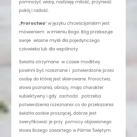
pomnożyć wiarę, nadzieję miłość, przynieść
pokój i radość.
„
Proroctwo
” w języku chrześcijańskim jest
mówieniem w imieniu Boga. Bóg przekazuje
swoje własne myśli dla pojedynczego
człowieka lub dla wspólnoty.
Światła otrzymane w czasie modlitwy
powinni być rozeznane i potwierdzone przez
osobę do której jest skierowane. Proroctwa,
słowa poznania, obrazy, maja charakter
subiektywny i gdy zachodzi potrzeba
potwierdzenia rozeznania co do przekazania
światła osobie proszącej, dobrze jest
zweryfikować je przy pomocy objawionego
słowa Bożego zawartego w Piśmie Świętym.