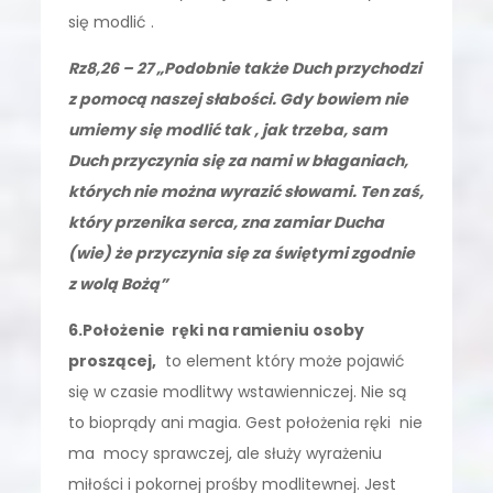
się modlić .
Rz8,26 – 27 „Podobnie także Duch przychodzi
z pomocą naszej słabości. Gdy bowiem nie
umiemy się modlić tak , jak trzeba, sam
Duch przyczynia się za nami w błaganiach,
których nie można wyrazić słowami. Ten zaś,
który przenika serca, zna zamiar Ducha
(wie) że przyczynia się za świętymi zgodnie
z wolą Bożą”
6.Położenie ręki na ramieniu osoby
proszącej,
to element który może pojawić
się w czasie modlitwy wstawienniczej. Nie są
to bioprądy ani magia. Gest położenia ręki nie
ma mocy sprawczej, ale służy wyrażeniu
miłości i pokornej prośby modlitewnej. Jest