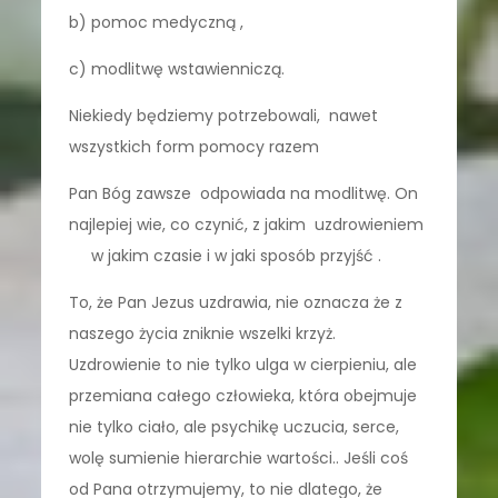
b) pomoc medyczną ,
c) modlitwę wstawienniczą.
Niekiedy będziemy potrzebowali, nawet
wszystkich form pomocy razem
Pan Bóg zawsze odpowiada na modlitwę. On
najlepiej wie, co czynić, z jakim uzdrowieniem
w jakim czasie i w jaki sposób przyjść .
To, że Pan Jezus uzdrawia, nie oznacza że z
naszego życia zniknie wszelki krzyż.
Uzdrowienie to nie tylko ulga w cierpieniu, ale
przemiana całego człowieka, która obejmuje
nie tylko ciało, ale psychikę uczucia, serce,
wolę sumienie hierarchie wartości.. Jeśli coś
od Pana otrzymujemy, to nie dlatego, że