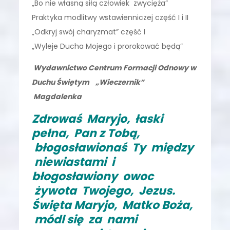
„Bo nie własną siłą człowiek zwycięża”
Praktyka modlitwy wstawienniczej część I i II
„Odkryj swój charyzmat” część I
„Wyleje Ducha Mojego i prorokować będą”
Wydawnictwo Centrum Formacji Odnowy w
Duchu Świętym „Wieczernik”
Magdalenka
Zdrowaś Maryjo, łaski
pełna, Pan z Tobą,
błogosławionaś Ty między
niewiastami i
błogosławiony owoc
żywota Twojego, Jezus.
Święta Maryjo, Matko Boża,
módl się za nami