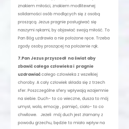
znakiem miłości, znakiem modlitewnej
solidarności osób modlących się z osobą
proszącą. Jezus pragnie posługiwać się
naszymi rękami, by objawiać swoją miłość. To
Pan Bóg uzdrawia a nie położone ręce. Trzeba
zgody osoby proszącej na położenie rąk.
7.Pan Jezus przyszedł na świat aby
zbawić całego człowieka i pragnie
uzdrawiać
całego człowieka z wszelkiej
choroby. A cały człowiek składa się z trzech
sfer. Poszczególne sfery wpływają wzajemnie
na siebie. Duch- to co wieczne, dusza to mój
umysł, wola, emocję , pamięć, ciało- to co
chwilowe. Jeżeli mój duch jest złamany z
powodu grzechu, będzie to miało wpływ na