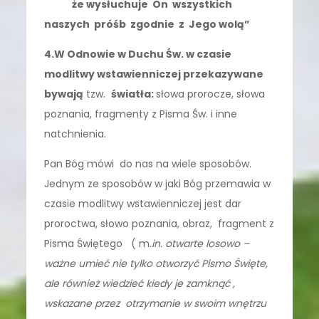
że wysłuchuje On wszystkich
naszych próśb zgodnie z Jego wolą”
4.W Odnowie w Duchu Św. w czasie
modlitwy wstawienniczej przekazywane
bywają
tzw.
światła:
słowa prorocze, słowa
poznania, fragmenty z Pisma Św. i inne
natchnienia.
Pan Bóg mówi do nas na wiele sposobów.
Jednym ze sposobów w jaki Bóg przemawia w
czasie modlitwy wstawienniczej jest dar
proroctwa, słowo poznania, obraz, fragment z
Pisma Świętego ( m
.in. otwarte losowo –
ważne umieć nie tylko otworzyć Pismo Święte,
ale również wiedzieć kiedy je zamknąć ,
wskazane przez otrzymanie w swoim wnętrzu