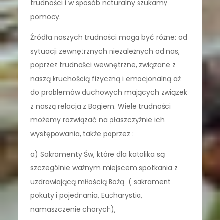
trudności i w sposób naturalny szukamy
pomocy.
Źródła naszych trudności mogą być różne: od
sytuacji zewnętrznych niezależnych od nas,
poprzez trudności wewnętrzne, związane z
naszą kruchością fizyczną i emocjonalną aż
do problemów duchowych mających związek
z naszą relacja z Bogiem. Wiele trudności
możemy rozwiązać na płaszczyźnie ich
występowania, także poprzez :
a) Sakramenty Św, które dla katolika są
szczególnie ważnym miejscem spotkania z
uzdrawiającą miłością Bożą ( sakrament
pokuty i pojednania, Eucharystia,
namaszczenie chorych),