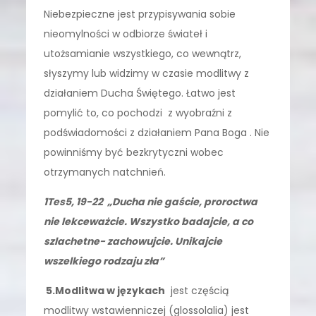
Niebezpieczne jest przypisywania sobie
nieomylności w odbiorze świateł i
utożsamianie wszystkiego, co wewnątrz,
słyszymy lub widzimy w czasie modlitwy z
działaniem Ducha Świętego. Łatwo jest
pomylić to, co pochodzi z wyobraźni z
podświadomości z działaniem Pana Boga . Nie
powinniśmy być bezkrytyczni wobec
otrzymanych natchnień.
1Tes5, 19-22 „Ducha nie gaście, proroctwa
nie lekceważcie. Wszystko badajcie, a co
szlachetne- zachowujcie. Unikajcie
wszelkiego rodzaju zła”
5.Modlitwa w językach
jest częścią
modlitwy wstawienniczej (glossolalia) jest