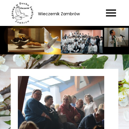
Skip
to
Wieczernik Zambrów
content