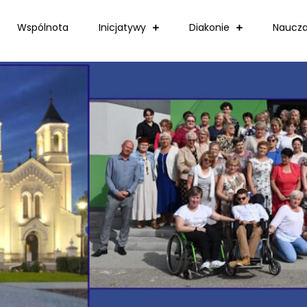
Wspólnota
Inicjatywy
Diakonie
Naucza