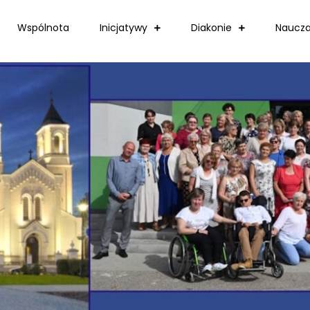
Wspólnota
Inicjatywy
Diakonie
Naucza