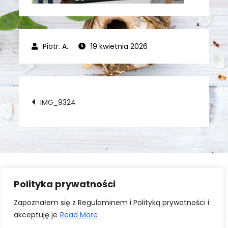
19 kwietnia 2026
Nawigacja
IMG_9324
wpisu
Polityka prywatności
Zaloguj się
Zapoznałem się z Regulaminem i Polityką prywatności i
akceptuję je
Read More