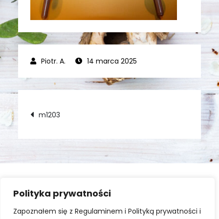
14 marca 2025
Nawigacja
m1203
wpisu
Polityka prywatności
Zaloguj się
Zapoznałem się z Regulaminem i Polityką prywatności i