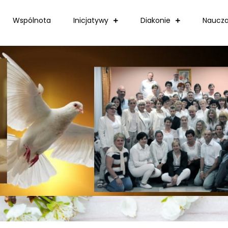
Wspólnota
Inicjatywy
Diakonie
Naucza