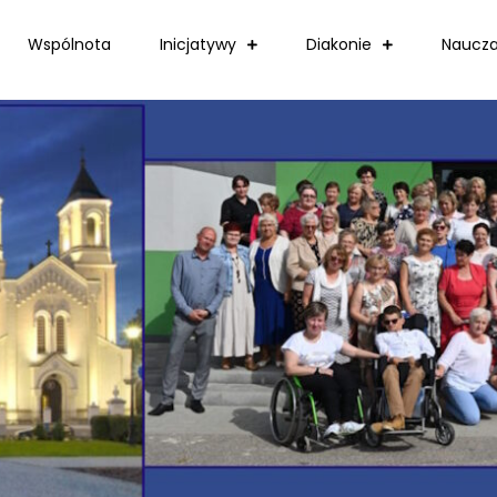
Wspólnota
Inicjatywy
Diakonie
Naucza