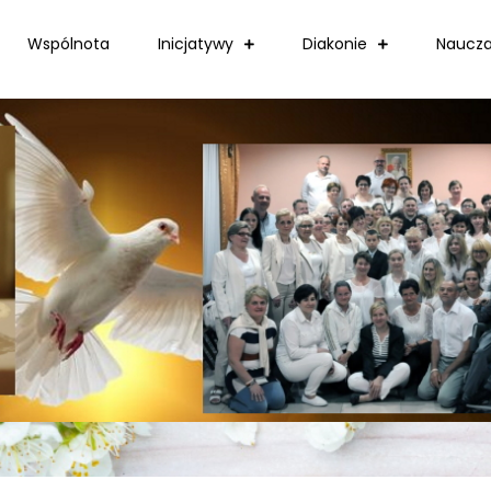
Wspólnota
Inicjatywy
Diakonie
Naucza