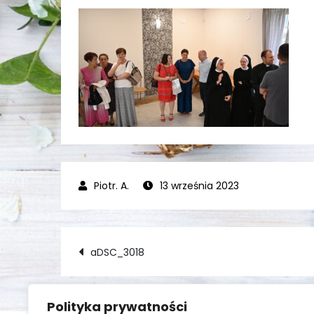
13 września 2023
Nawigacja
aDSC_3018
wpisu
Polityka prywatności