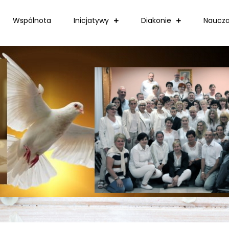
Wspólnota
Inicjatywy
Diakonie
Naucza