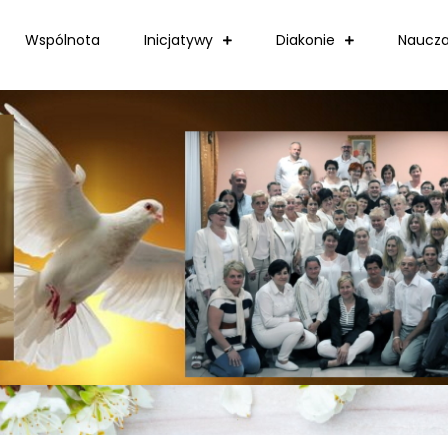
Wspólnota
Inicjatywy
Diakonie
Naucza