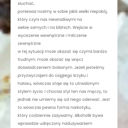
słuchać,
ponieważ nosimy w sobie jakiś wielki niepokój,
który czyni nas niewrażliwymi na
siebie samych i na bliźnich. Wejście w
wyciszenie wewnętrzne i milczenie
zewnętrzne
w tej sytuacji może okazać się czymś bardzo
trudnym; może okazać się wręcz
doświadczeniem bolesnym. Jeżeli jesteśmy
przyzwyczajeni do ciągłego krzyku i
hałasu, wówczas staje się to utrwalonym
stylem życia. I chociaż styl ten nas męczy, to
jednak nie umiemy się od niego oderwać. Jest
to wówczas pewna forma narkotyku,
który codziennie zażywamy. Alkoholik bywa
wprawdzie udręczony nadużywaniem