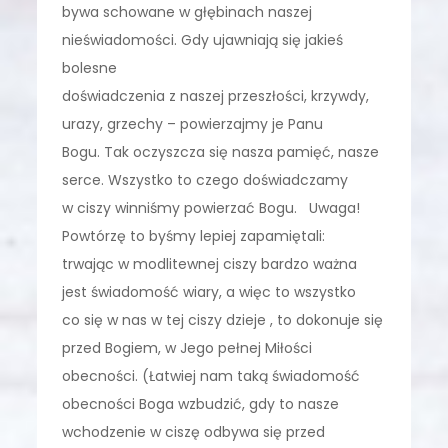
bywa schowane w głębinach naszej
nieświadomości. Gdy ujawniają się jakieś
bolesne
doświadczenia z naszej przeszłości, krzywdy,
urazy, grzechy – powierzajmy je Panu
Bogu. Tak oczyszcza się nasza pamięć, nasze
serce. Wszystko to czego doświadczamy
w ciszy winniśmy powierzać Bogu. Uwaga!
Powtórzę to byśmy lepiej zapamiętali:
trwając w modlitewnej ciszy bardzo ważna
jest świadomość wiary, a więc to wszystko
co się w nas w tej ciszy dzieje , to dokonuje się
przed Bogiem, w Jego pełnej Miłości
obecności. (Łatwiej nam taką świadomość
obecności Boga wzbudzić, gdy to nasze
wchodzenie w ciszę odbywa się przed