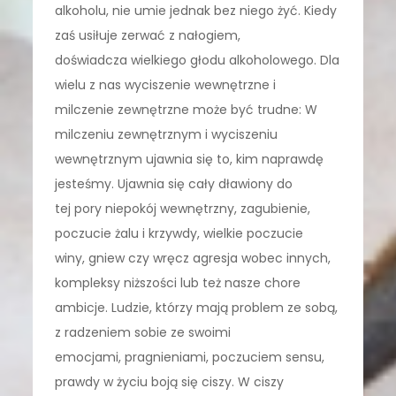
alkoholu, nie umie jednak bez niego żyć. Kiedy
zaś usiłuje zerwać z nałogiem,
doświadcza wielkiego głodu alkoholowego. Dla
wielu z nas wyciszenie wewnętrzne i
milczenie zewnętrzne może być trudne: W
milczeniu zewnętrznym i wyciszeniu
wewnętrznym ujawnia się to, kim naprawdę
jesteśmy. Ujawnia się cały dławiony do
tej pory niepokój wewnętrzny, zagubienie,
poczucie żalu i krzywdy, wielkie poczucie
winy, gniew czy wręcz agresja wobec innych,
kompleksy niższości lub też nasze chore
ambicje. Ludzie, którzy mają problem ze sobą,
z radzeniem sobie ze swoimi
emocjami, pragnieniami, poczuciem sensu,
prawdy w życiu boją się ciszy. W ciszy