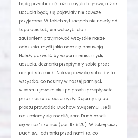
będą przychodzić różne myśli do głowy, różne
uczucia będą się pojawiały nie zawsze
przyjemne. W takich sytuacjach nie należy od
tego uciekać, ani walczyć, ale z
zaufaniem przyjmować wszystkie nasze
odczucia, myśli jakie nam się nasuwają.
Należy pozwolić by wspomnienia, myśli,
uczucia, doznania przepłynęły sobie przez
nas jak strumień. Należy pozwolić sobie by to
wszystko, co nosimy w naszej pamięci,
w sercu ujawniło się i po prostu przepływało
przez nasze serca, umysły. Dajemy się po
prostu prowadzić Duchowi Świętemu. „Jeśli
nie umiemy się modlić, sam Duch modli
się w nas” i za nas (por. Rz 8,26). W takiej ciszy
Duch św. odsłania przed nami to, co