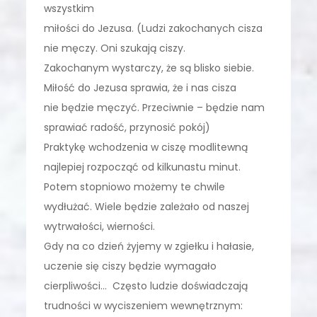
wszystkim
miłości do Jezusa. (Ludzi zakochanych cisza
nie męczy. Oni szukają ciszy.
Zakochanym wystarczy, że są blisko siebie.
Miłość do Jezusa sprawia, że i nas cisza
nie będzie męczyć. Przeciwnie – będzie nam
sprawiać radość, przynosić pokój)
Praktykę wchodzenia w ciszę modlitewną
najlepiej rozpocząć od kilkunastu minut.
Potem stopniowo możemy te chwile
wydłużać. Wiele będzie zależało od naszej
wytrwałości, wierności.
Gdy na co dzień żyjemy w zgiełku i hałasie,
uczenie się ciszy będzie wymagało
cierpliwości… Często ludzie doświadczają
trudności w wyciszeniem wewnętrznym: