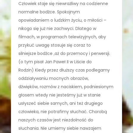
Człowiek staje się niewrażliwy na codzienne
normalne bodźce. Spokojnym
opowiadaniem o ludzkim życiu, o miłości –
nikogo się już nie zachwyci. Dlatego w
filmach, w programach telewizyjnych, aby
przykuć uwagę stosuje się coraz to
silniejsze bodźce ,aż do przemocy i perwersji.
(o tym pisał Jan Paweł II w Liście do
Rodzin) Kiedy przez dłuższy czas podlegamy
oddziaływaniu mocnych obrazów,
dźwięków, rozmów z naciskiem, podniesionym
głosem wtedy nie jesteśmy już w stanie
usłyszeć siebie samych, ani też drugiego
człowieka, nie potrafimy słuchać. Chorobą
naszych czasów jest niezdolność do
słuchania. Nie umiemy siebie nawzajem