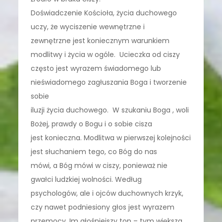
Doświadczenie Kościoła, życia duchowego
uczy, że wyciszenie wewnętrzne i
zewnętrzne jest koniecznym warunkiem
modlitwy i życia w ogóle. Ucieczka od ciszy
często jest wyrazem świadomego lub
nieświadomego zagłuszania Boga i tworzenie
sobie
iluzji życia duchowego. W szukaniu Boga , woli
Bożej, prawdy o Bogu i o sobie cisza
jest konieczna. Modlitwa w pierwszej kolejności
jest słuchaniem tego, co Bóg do nas
mówi, a Bóg mówi w ciszy, ponieważ nie
gwałci ludzkiej wolności. Według
psychologów, ale i ojców duchownych krzyk,
czy nawet podniesiony głos jest wyrazem
przemocy. Im głośniejszy ton – tym większa