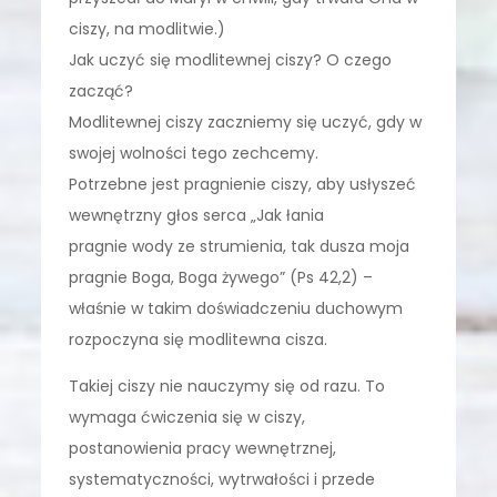
ciszy, na modlitwie.)
Jak uczyć się modlitewnej ciszy? O czego
zacząć?
Modlitewnej ciszy zaczniemy się uczyć, gdy w
swojej wolności tego zechcemy.
Potrzebne jest pragnienie ciszy, aby usłyszeć
wewnętrzny głos serca „Jak łania
pragnie wody ze strumienia, tak dusza moja
pragnie Boga, Boga żywego” (Ps 42,2) –
właśnie w takim doświadczeniu duchowym
rozpoczyna się modlitewna cisza.
Takiej ciszy nie nauczymy się od razu. To
wymaga ćwiczenia się w ciszy,
postanowienia pracy wewnętrznej,
systematyczności, wytrwałości i przede