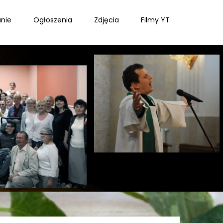
nie
Ogłoszenia
Zdjęcia
Filmy YT