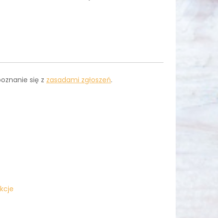
poznanie się z
zasadami zgłoszeń
.
kcje