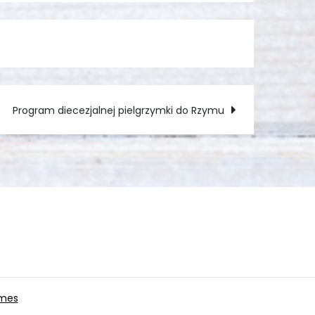
Program diecezjalnej pielgrzymki do Rzymu
emes