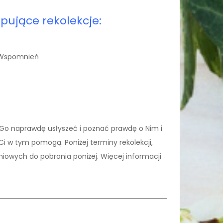
pujące rekolekcje:
a Wspomnień
sz Go naprawdę usłyszeć i poznać prawdę o Nim i
Ci w tym pomogą. Poniżej terminy rekolekcji,
iowych do pobrania poniżej. Więcej informacji