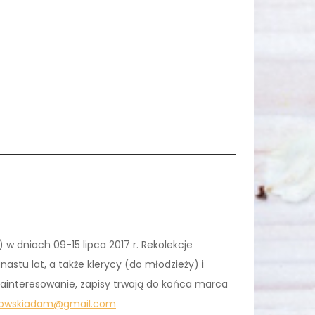
 dniach 09-15 lipca 2017 r. Rekolekcje
astu lat, a także klerycy (do młodzieży) i
 zainteresowanie, zapisy trwają do końca marca
nowskiadam@gmail.com