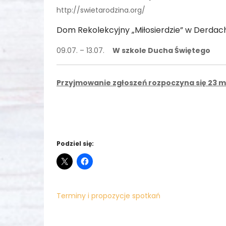
http://swietarodzina.org/
Dom Rekolekcyjny „Miłosierdzie” w Derdac
09.07. – 13.07.
W szkole Ducha Świętego 
Przyjmowanie zgłoszeń rozpoczyna się 23 
Podziel się:
Terminy i propozycje spotkań