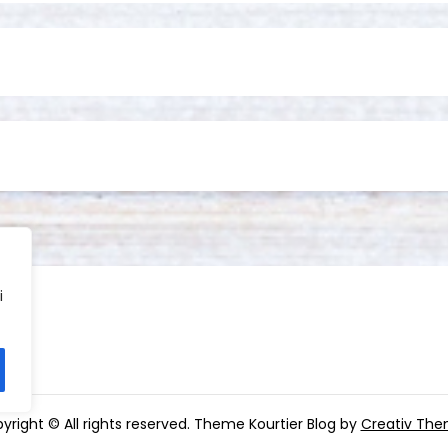
i
yright © All rights reserved. Theme Kourtier Blog by
Creativ Th