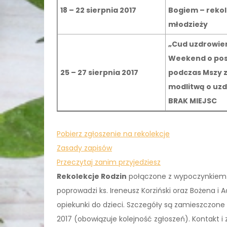
18 – 22 sierpnia 2017
Bogiem – rekol
młodzieży
„Cud uzdrowie
Weekend o po
25 – 27 sierpnia 2017
podczas Mszy 
modlitwą o uz
BRAK MIEJSC
Pobierz zgłoszenie na rekolekcje
Zasady zapisów
Przeczytaj zanim przyjedziesz
Rekolekcje Rodzin
połączone z wypoczynkiem od
poprowadzi ks. Ireneusz Korziński oraz Bożena i
opiekunki do dzieci. Szczegóły są zamieszczone
2017 (obowiązuje kolejność zgłoszeń). Kontakt i