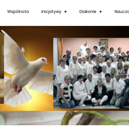
Wspólnota
Inicjatywy
Diakonie
Naucza