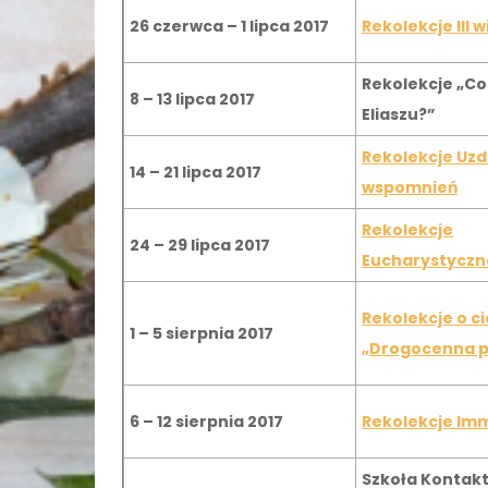
26 czerwca – 1 lipca 2017
Rekolekcje III 
Rekolekcje „Co 
8 – 13 lipca 2017
Eliaszu?”
Rekolekcje Uzd
14 – 21 lipca 2017
wspomnień
Rekolekcje
24 – 29 lipca 2017
Eucharystyczn
Rekolekcje o c
1 – 5 sierpnia 2017
„Drogocenna p
6 – 12 sierpnia 2017
Rekolekcje Im
Szkoła Kontakt