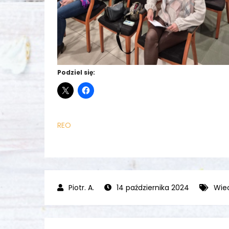
Podziel się:
REO
14 października 2024
Wie