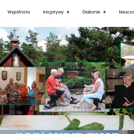
Wspólnota
Inicjatywy
Diakonie
Naucza