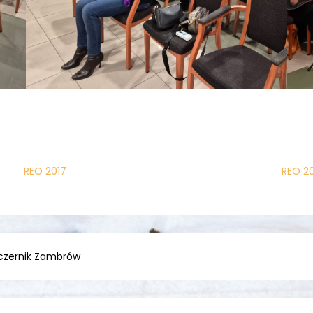
REO 2017
REO 2
czernik Zambrów