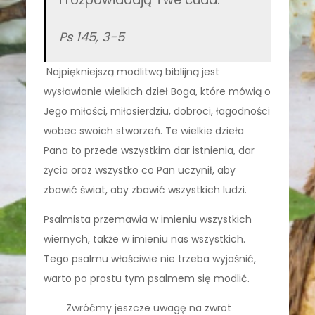
Ps 145, 3-5
Najpiękniejszą modlitwą biblijną jest
wysławianie wielkich dzieł Boga, które mówią o
Jego miłości, miłosierdziu, dobroci, łagodności
wobec swoich stworzeń. Te wielkie dzieła
Pana to przede wszystkim dar istnienia, dar
życia oraz wszystko co Pan uczynił, aby
zbawić świat, aby zbawić wszystkich ludzi.
Psalmista przemawia w imieniu wszystkich
wiernych, także w imieniu nas wszystkich.
Tego psalmu właściwie nie trzeba wyjaśnić,
warto po prostu tym psalmem się modlić.
Zwróćmy jeszcze uwagę na zwrot