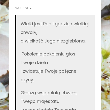
24.05.2023
Wielki jest Pan i godzien wielkiej
chwały,
a wielkość Jego niezgłębiona.
Pokolenie pokoleniu głosi
Twoje dzieła
i zwiastuje Twoje potężne
czyny.
Głoszą wspaniałą chwałę
Twego majestatu
i rozpowiadają Twe cuda.