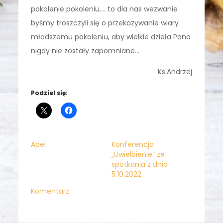
pokolenie pokoleniu…. to dla nas wezwanie
byśmy troszczyli się o przekazywanie wiary
młodszemu pokoleniu, aby wielkie dzieła Pana
nigdy nie zostały zapomniane…
Ks.Andrzej
Podziel się:
Apel
Konferencja
„Uwielbienie” ze
spotkania z dnia
5.10.2022
Komentarz