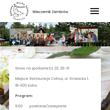
Skip
to
Wieczernik Zambrów
content
Słowo na spotkanie:Dz 20, 26-31
Miejsce: Restauracja Colnus, ul. Strażacka 1,
18-500 Kolno
Program:
9:00 powitanie/zawiązanie