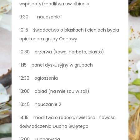
wspólnoty/modlitwa uwielbienia
9:30 nauczanie 1
10:15 świadectwo o blaskach i cieniach bycia
opiekunem grupy Odnowy
10:30 przerwa (kawa, herbata, ciasto)
11:15 panel dyskusyjny w grupach
12:30 ogłoszenia
13:00 obiad (na miejscu w sali)
13:45 nauczanie 2
14:15 modlitwa o radość, świeżość i nowość
doświadczenia Ducha Świętego
15:00 Eucharystia