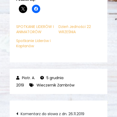
SPOTKANIE LIDERÓW I
Dzień Jedności 22
ANIMATORÓW
WRZEŚNIA
Spotkanie Liderów i
Kapłanów
5 grudnia
2019
Wieczernik Zambrów
Nawigacja
Komentarz do słowa z dn. 26.11.2019