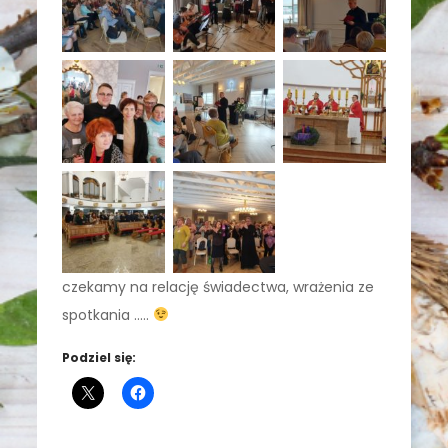
czekamy na relację świadectwa, wrażenia ze
spotkania …..
Podziel się: