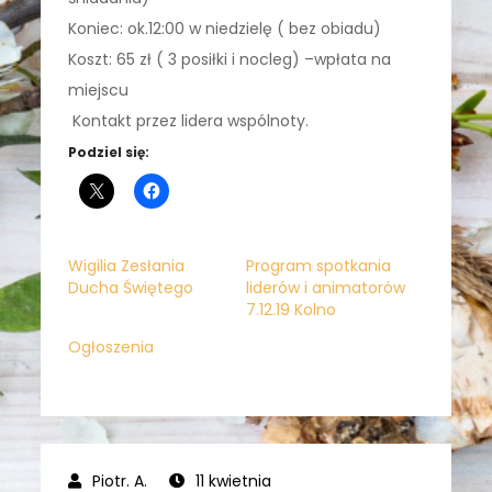
Koniec: ok.12:00 w niedzielę ( bez obiadu)
Koszt: 65 zł ( 3 posiłki i nocleg) –wpłata na
miejscu
Kontakt przez lidera wspólnoty.
Podziel się:
Wigilia Zesłania
Program spotkania
Ducha Świętego
liderów i animatorów
7.12.19 Kolno
Ogłoszenia
11 kwietnia