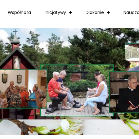
Wspólnota
Inicjatywy
Diakonie
Naucza