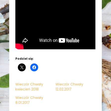
Podziel się:
Wieczór Chwały
Wieczór Chwały
kwiecień 2018
12.02.2017
Wieczór Chwały
8.01.2017