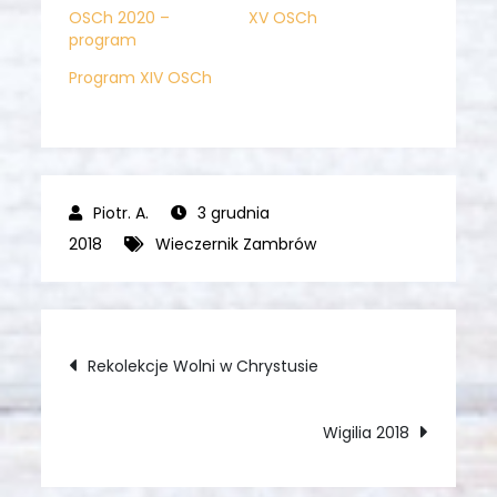
OSCh 2020 –
XV OSCh
program
Program XIV OSCh
3 grudnia
2018
Wieczernik Zambrów
Nawigacja
Rekolekcje Wolni w Chrystusie
wpisu
Wigilia 2018