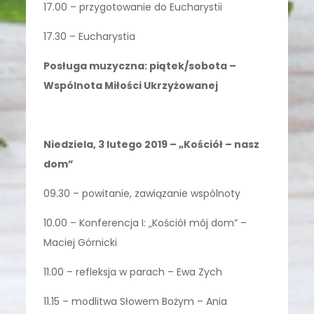
17.00 – przygotowanie do Eucharystii
17.30 – Eucharystia
Posługa muzyczna: piątek/sobota –
Wspólnota Miłości Ukrzyżowanej
Niedziela, 3 lutego 2019 – „Kościół – nasz
dom”
09.30 – powitanie, zawiązanie wspólnoty
10.00 – Konferencja I: „Kościół mój dom” –
Maciej Górnicki
11.00 – refleksja w parach – Ewa Zych
11.15 – modlitwa Słowem Bożym – Ania