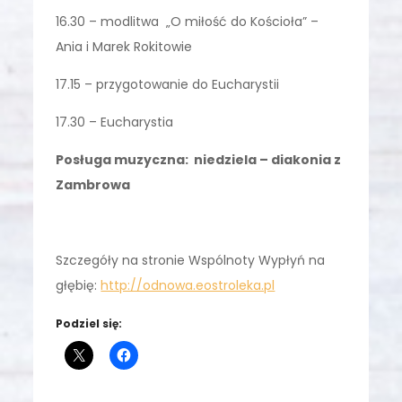
16.30 – modlitwa „O miłość do Kościoła” –
Ania i Marek Rokitowie
17.15 – przygotowanie do Eucharystii
17.30 – Eucharystia
Posługa muzyczna: niedziela – diakonia z
Zambrowa
Szczegóły na stronie Wspólnoty Wypłyń na
głębię:
http://odnowa.eostroleka.pl
Podziel się: