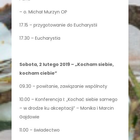
– o. Michał Murzyn OP
17.15 – przygotowanie do Eucharystii
17.30 – Eucharystia
Sobota, 2 lutego 2019 – „Kocham siebie,
kocham ciebie”
09.30 – powitanie, zawiązanie wspólnoty
10.00 – Konferencja I: „Kochać siebie samego
– w drodze ku akceptacji” – Monika i Marcin
Gajdowie
11.00 – świadectwo