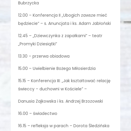
Bubrzycka
12.00 – Konferencja II „Ubogich zawsze mieć
będziecie” – s. Anuncjata i ks. Adam Jabłoński
12.45 – „Dziewczynka z zapałkami” – teatr
„Promyki Dziesiątki”
13.30 – przerwa obiadowa
15.00 – Uwielbienie Bożego Miłosierdzia
15.15 – Konferencja III: „Jak kształtować relację
świeccy – duchowni w Kościele” –
Danusia Zajkowska i ks. Andrzej Brzozowski
16.00 – świadectwo
16.15 – refleksja w parach – Dorota Śledzińska