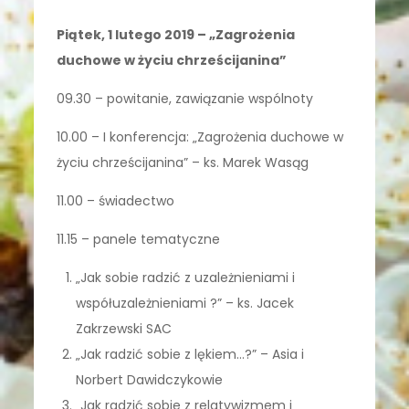
Piątek, 1 lutego 2019 – „Zagrożenia
duchowe w życiu chrześcijanina”
09.30 – powitanie, zawiązanie wspólnoty
10.00 – I konferencja: „Zagrożenia duchowe w
życiu chrześcijanina” – ks. Marek Wasąg
11.00 – świadectwo
11.15 – panele tematyczne
„Jak sobie radzić z uzależnieniami i
współuzależnieniami ?” – ks. Jacek
Zakrzewski SAC
„Jak radzić sobie z lękiem…?” – Asia i
Norbert Dawidczykowie
„Jak radzić sobie z relatywizmem i