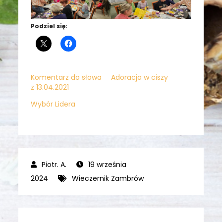
Podziel się:
Komentarz do słowa
Adoracja w ciszy
z 13.04.2021
Wybór Lidera
19 września
2024
Wieczernik Zambrów