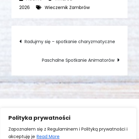
2026
Wieczernik Zambrów
Nawigacja
Radujmy się – spotkanie charyzmatyczne
wpisu
Paschalne Spotkanie Animatorów
Polityka prywatności
Zaloguj się
Zapoznałem się z Regulaminem i Polityką prywatności i
akceptuję je
Read More