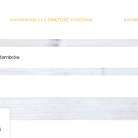
Konferencja cz.2 ŚWIĘTOŚĆ KOŚCIOŁA
Koment
 Zambrów
i