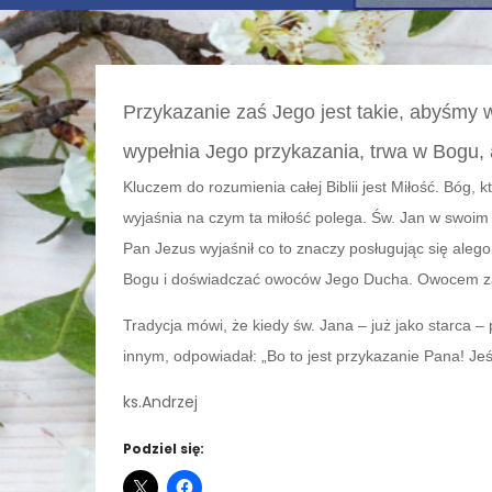
Przykazanie zaś Jego jest takie, abyśmy w
wypełnia Jego przykazania, trwa w Bogu, 
Kluczem do rozumienia całej Biblii jest Miłość. Bóg, k
wyjaśnia na czym ta miłość polega. Św. Jan w swoim 
Pan Jezus wyjaśnił co to znaczy posługując się aleg
Bogu i doświadczać owoców Jego Ducha. Owocem zaś D
Tradycja mówi, że kiedy św. Jana – już jako starca
innym, odpowiadał: „Bo to jest przykazanie Pana! Jeś
ks.Andrzej
Podziel się: