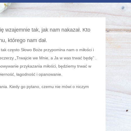
się wzajemnie tak, jak nam nakazał. Kto
hu, którego nam dał.
też tak często Słowo Boże przypomina nam o miłości i
eczerzy „Trwajcie we Mnie, a Ja w was trwać będę” .
achowywanie przykazania miłości, będziemy trwać w
ierność, łagodność i opanowanie.
ania. Kiedy go pytano, czemu nie mówi o niczym