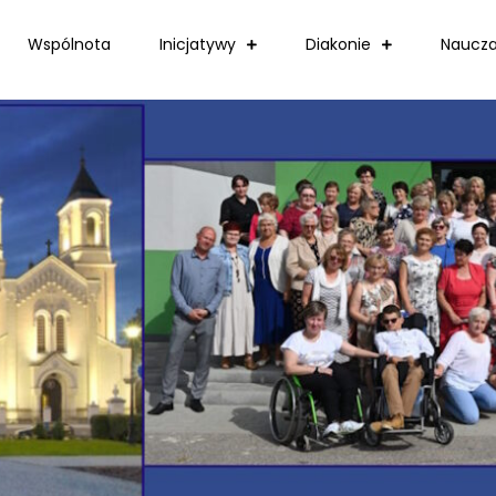
Wspólnota
Inicjatywy
Diakonie
Naucza