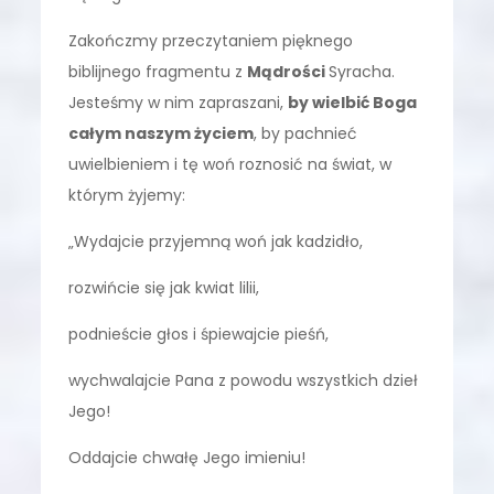
Zakończmy przeczytaniem pięknego
biblijnego fragmentu z
Mądrości
Syracha.
Jesteśmy w nim zapraszani,
by wielbić Boga
całym naszym życiem
, by pachnieć
uwielbieniem i tę woń roznosić na świat, w
którym żyjemy:
„Wydajcie przyjemną woń jak kadzidło,
rozwińcie się jak kwiat lilii,
podnieście głos i śpiewajcie pieśń,
wychwalajcie Pana z powodu wszystkich dzieł
Jego!
Oddajcie chwałę Jego imieniu!