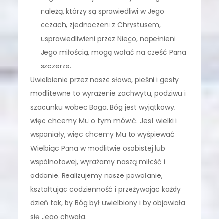
należą, którzy są sprawiedliwi w Jego
oczach, zjednoczeni z Chrystusem,
usprawiedliwieni przez Niego, napełnieni
Jego miłością, mogą wołać na cześć Pana
szczerze.
Uwielbienie przez nasze słowa, pieśni i gesty
modlitewne to wyrażenie zachwytu, podziwu i
szacunku wobec Boga. Bóg jest wyjątkowy,
więc chcemy Mu o tym mówić. Jest wielki i
wspaniały, więc chcemy Mu to wyśpiewać.
Wielbiąc Pana w modlitwie osobistej lub
wspólnotowej, wyrażamy naszą miłość i
oddanie. Realizujemy nasze powołanie,
kształtując codzienność i przeżywając każdy
dzień tak, by Bóg był uwielbiony i by objawiała
się Jego chwała.