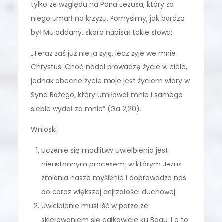
tylko ze względu na Pana Jezusa, który za
niego umarł na krzyżu. Pomyślmy, jak bardzo
był Mu oddany, skoro napisał takie słowa:
„Teraz zaś już nie ja żyję, lecz żyje we mnie
Chrystus. Choć nadal prowadzę życie w ciele,
jednak obecne życie moje jest życiem wiary w
Syna Bożego, który umiłował mnie i samego
siebie wydał za mnie” (Ga 2,20).
Wnioski:
Uczenie się modlitwy uwielbienia jest
nieustannym procesem, w którym Jezus
zmienia nasze myślenie i doprowadza nas
do coraz większej dojrzałości duchowej.
Uwielbienie musi iść w parze ze
skierowaniem się całkowicie ku Bogu. I o to