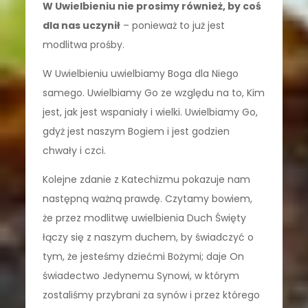
W Uwielbieniu nie prosimy również, by coś
dla nas uczynił
– ponieważ to już jest
modlitwa prośby.
W Uwielbieniu uwielbiamy Boga dla Niego
samego. Uwielbiamy Go ze względu na to, Kim
jest, jak jest wspaniały i wielki. Uwielbiamy Go,
gdyż jest naszym Bogiem i jest godzien
chwały i czci.
Kolejne zdanie z Katechizmu pokazuje nam
następną ważną prawdę. Czytamy bowiem,
że przez modlitwę uwielbienia Duch Święty
łączy się z naszym duchem, by świadczyć o
tym, że jesteśmy dziećmi Bożymi; daje On
świadectwo Jedynemu Synowi, w którym
zostaliśmy przybrani za synów i przez którego