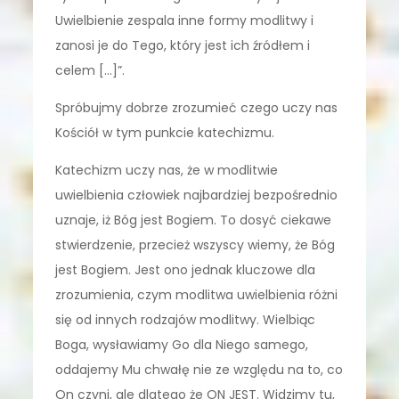
Uwielbienie zespala inne formy modlitwy i
zanosi je do Tego, który jest ich źródłem i
celem […]”.
Spróbujmy dobrze zrozumieć czego uczy nas
Kościół w tym punkcie katechizmu.
Katechizm uczy nas, że w modlitwie
uwielbienia człowiek najbardziej bezpośrednio
uznaje, iż Bóg jest Bogiem. To dosyć ciekawe
stwierdzenie, przecież wszyscy wiemy, że Bóg
jest Bogiem. Jest ono jednak kluczowe dla
zrozumienia, czym modlitwa uwielbienia różni
się od innych rodzajów modlitwy. Wielbiąc
Boga, wysławiamy Go dla Niego samego,
oddajemy Mu chwałę nie ze względu na to, co
On czyni, ale dlatego że ON JEST. Widzimy tu,