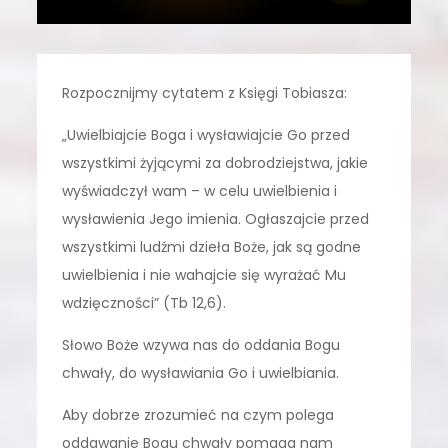
Rozpocznijmy cytatem z Księgi Tobiasza:
„Uwielbiajcie Boga i wysławiajcie Go przed
wszystkimi żyjącymi za dobrodziejstwa, jakie
wyświadczył wam – w celu uwielbienia i
wysławienia Jego imienia. Ogłaszajcie przed
wszystkimi ludźmi dzieła Boże, jak są godne
uwielbienia i nie wahajcie się wyrażać Mu
wdzięczności” (Tb 12,6).
Słowo Boże wzywa nas do oddania Bogu
chwały, do wysławiania Go i uwielbiania.
Aby dobrze zrozumieć na czym polega
oddawanie Bogu chwały pomaga nam