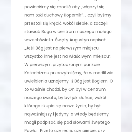
powinniśmy się modlić aby „włączył się
nam taki duchowy Kopernik”…, czyli byśmy
przestali się kręcić wokół siebie, a zaczęli
stawiać Boga w centrum naszego małego
wszechświata. Święty Augustyn napisał:
„Jeśli Bóg jest na pierwszym miejscu,
wszystko inne jest na właściwym miejscu”.
W pierwszym przytoczonym punkcie
Katechizmu przeczytaliśmy, że w modlitwie
uwielbienia uznajemy, iż Bóg jest Bogiem. O
to właśnie chodzi, by On był w centrum
naszego świata, by był jak słońce, wokół
którego skupia się nasze życie, by był
najważniejszy i jedyny, a wtedy będziemy
mogli podpisać się pod słowami świętego
Pawła: „Przeto czy jecie, czy pijecie, czy