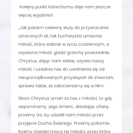
Kolejny punkt Katechizmu daje nam jeszcze
więcej wyjaśnień:
„Jak pokarm cielesny służy do przywracania
utraconych sił, tak Eucharystia umacnia
miłość, która słabnie w życiu codziennym, a
ożywiona miłość gładzi grzechy powszednie.
Chrystus, dając nam siebie, ożywia naszą
miłość i uzdalnia nas do uwolnienia się od
nieuporządkowanych przywiązań do stworzeń;
sprawia także, że zakorzeniamy się w Nim:
Skoro Chrystus umarł za nas z miłości, to gdy
wspominamy Jego śmierć, składając ofiarę,
prosimy Go, by udzielił nam miłości przez
przyjęcie Ducha Świętego. Prosimy pokornie,
byśmy również mocą tej miłości, przez którą