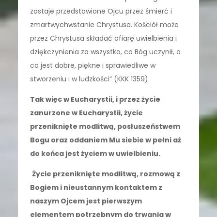
zostaje przedstawione Ojcu przez śmierć i
zmartwychwstanie Chrystusa. Kościół może
przez Chrystusa składać ofiarę uwielbienia i
dziękczynienia za wszystko, co Bóg uczynił, a
co jest dobre, piękne i sprawiedliwe w
stworzeniu i w ludzkości” (KKK 1359).
Tak więc w Eucharystii, i przez życie
zanurzone w Eucharystii, życie
przeniknięte modlitwą, posłuszeństwem
Bogu oraz oddaniem Mu siebie w pełni aż
do końca jest życiem w uwielbieniu.
Życie przeniknięte modlitwą, rozmową z
Bogiem i nieustannym kontaktem z
naszym Ojcem jest pierwszym
elementem potrzebnym do trwania w