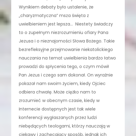
Wynikiem debaty było ustalenie, że
„charyzmatyczna” msza święta z
uwielbieniem jest lepsza… Niestety świadczy
to o zupełnym niezrozumieniu ofiary Pana
Jezusa i o nieznajomości Słowa Bożego. Takie
bezrefleksyjne przejmowanie niekatolickiego
nauczania na temat uwielbienia bardzo łatwo
prowadzi do spłycenia tego, o czym mówił
Pan Jezus i czego sam dokonał. On wyraźnie
pokazał nam swoim życiem, kiedy Ojciec
odbiera chwałę. Może ciężko nam to
zrozumieć w obecnym czasie, kiedy w
Internecie dostępnych jest tak wiele
konferencji wygłaszanych przez ludzi
niebędących teologami, którzy nauczają w
ciekawy i zachęcający sposób, jednak ich