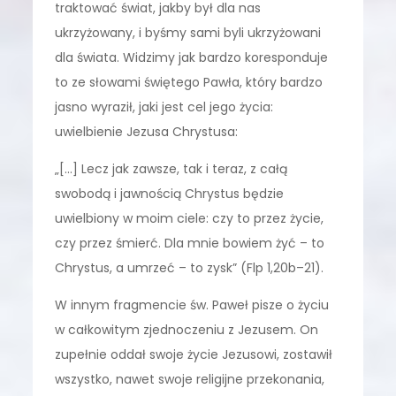
traktować świat, jakby był dla nas
ukrzyżowany, i byśmy sami byli ukrzyżowani
dla świata. Widzimy jak bardzo koresponduje
to ze słowami świętego Pawła, który bardzo
jasno wyraził, jaki jest cel jego życia:
uwielbienie Jezusa Chrystusa:
„[…] Lecz jak zawsze, tak i teraz, z całą
swobodą i jawnością Chrystus będzie
uwielbiony w moim ciele: czy to przez życie,
czy przez śmierć. Dla mnie bowiem żyć – to
Chrystus, a umrzeć – to zysk” (Flp 1,20b–21).
W innym fragmencie św. Paweł pisze o życiu
w całkowitym zjednoczeniu z Jezusem. On
zupełnie oddał swoje życie Jezusowi, zostawił
wszystko, nawet swoje religijne przekonania,