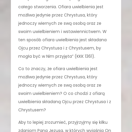
całego stworzenia. Ofiara uwielbienia jest
możliwa jedynie przez Chrystusa, który
jednoczy wiernych ze swą osobą oraz ze
swoim uwielbieniem i wstawiennictwem. W
ten sposób ofiara uwielbienia jest składana
Ojcu przez Chrystusa i z Chrystusem, by
mogła być w Nim przyjęta” (KKK 1361).
Co to znaczy, że ofiara uwielbienia jest
możliwa jedynie przez Chrystusa, który
jednoczy wiernych ze swą osobą oraz ze
swoim uwielbieniem? O co chodzi z ofiarą
uwielbienia składaną Ojcu przez Chrystusa i z
Chrystusem?
Aby to lepiej zrozumieć, przyjrzyjmy się kilku
zdaniom Pana Jezusa, w których wyjaśnia On