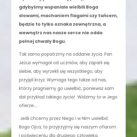
gdybyśmy wspaniale wielbili Boga
słowami, machaniem flagami czy tańcem,
będzie to tylko oznaka zewnętrzna, a
wewnątrz nas nasze serce nie odda
pełnej chwały Bogu.
Tak samo popatrzmy na oddanie życia. Pan
Jezus wymagał od uczniów, aby zaparli się
siebie, aby wyrzekli się wszystkiego, aby
przyjęli krzyż. Wymaga tego także od nas,
którzy pragniemy go uwielbić, ponieważ sam
dał przykład takiego życia! Widzimy to w Jego
ofierze….
Jeśli chcemy przez Niego i w Nim uwielbić
Boga Ojca, to przyjrzyjmy się naszym ofiarom
i poświęceniu dla drugiego człowieka.