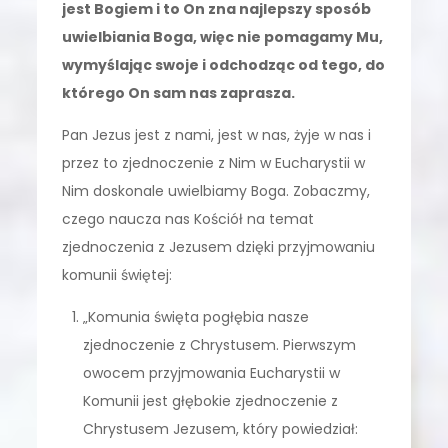
jest Bogiem i to On zna najlepszy sposób
uwielbiania Boga, więc nie pomagamy Mu,
wymyślając swoje i odchodząc od tego, do
którego On sam nas zaprasza.
Pan Jezus jest z nami, jest w nas, żyje w nas i
przez to zjednoczenie z Nim w Eucharystii w
Nim doskonale uwielbiamy Boga. Zobaczmy,
czego naucza nas Kościół na temat
zjednoczenia z Jezusem dzięki przyjmowaniu
komunii świętej:
„Komunia święta pogłębia nasze
zjednoczenie z Chrystusem. Pierwszym
owocem przyjmowania Eucharystii w
Komunii jest głębokie zjednoczenie z
Chrystusem Jezusem, który powiedział: