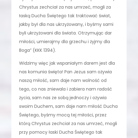
Chrystus zechciał za nas umrzeć, mogli za
łaską Ducha Świętego tak traktować świat,
jakby był dla nas ukrzyżowany, i byśmy sami
byli ukrzyżowani dla świata. Otrzymując dar
miłości, umierajmy dla grzechu i żyjmy dla
Boga” (KKK 1394).
Widzimy więc jak wspaniałym darem jest dla
nas komunia święta! Pan Jezus sam ożywia
naszą miłość, sam daje nam wolność od
tego, co nas zniewala i zabiera nam radość
życia, sam nas ze sobą jednoczy i ożywia
swoim Duchem, sam daje nam miłość Ducha
Świętego, byśmy mocą tej miłości, przez
którą Chrystus zechciał za nas umrzeć, mogli
przy pomocy łaski Ducha Świętego tak