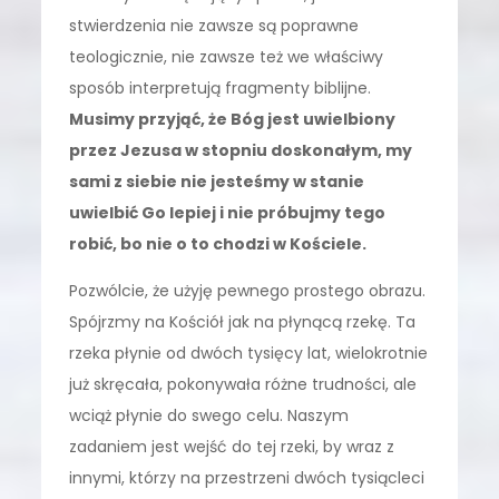
stwierdzenia nie zawsze są poprawne
teologicznie, nie zawsze też we właściwy
sposób interpretują fragmenty biblijne.
Musimy przyjąć, że Bóg jest uwielbiony
przez Jezusa w stopniu doskonałym, my
sami z siebie nie jesteśmy w stanie
uwielbić Go lepiej i nie próbujmy tego
robić, bo nie o to chodzi w Kościele.
Pozwólcie, że użyję pewnego prostego obrazu.
Spójrzmy na Kościół jak na płynącą rzekę. Ta
rzeka płynie od dwóch tysięcy lat, wielokrotnie
już skręcała, pokonywała różne trudności, ale
wciąż płynie do swego celu. Naszym
zadaniem jest wejść do tej rzeki, by wraz z
innymi, którzy na przestrzeni dwóch tysiącleci