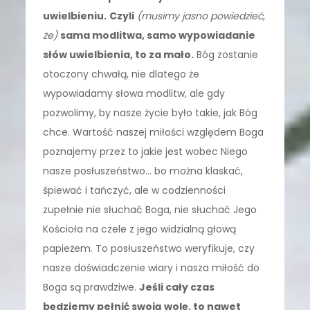
uwielbieniu.
Czyli
(musimy jasno powiedzieć,
że)
sama modlitwa, samo wypowiadanie
słów uwielbienia, to za mało.
Bóg zostanie
otoczony chwałą, nie dlatego że
wypowiadamy słowa modlitw, ale gdy
pozwolimy, by nasze życie było takie, jak Bóg
chce. Wartość naszej miłości względem Boga
poznajemy przez to jakie jest wobec Niego
nasze posłuszeństwo… bo można klaskać,
śpiewać i tańczyć, ale w codzienności
zupełnie nie słuchać Boga, nie słuchać Jego
Kościoła na czele z jego widzialną głową
papieżem. To posłuszeństwo weryfikuje, czy
nasze doświadczenie wiary i nasza miłość do
Boga są prawdziwe.
Jeśli cały czas
będziemy pełnić swoją wolę, to nawet