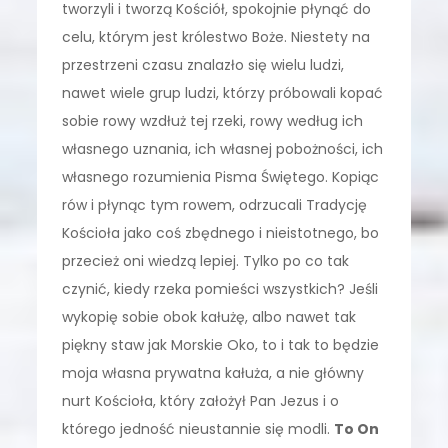
tworzyli i tworzą Kościół, spokojnie płynąć do
celu, którym jest królestwo Boże. Niestety na
przestrzeni czasu znalazło się wielu ludzi,
nawet wiele grup ludzi, którzy próbowali kopać
sobie rowy wzdłuż tej rzeki, rowy według ich
własnego uznania, ich własnej pobożności, ich
własnego rozumienia Pisma Świętego. Kopiąc
rów i płynąc tym rowem, odrzucali Tradycję
Kościoła jako coś zbędnego i nieistotnego, bo
przecież oni wiedzą lepiej. Tylko po co tak
czynić, kiedy rzeka pomieści wszystkich? Jeśli
wykopię sobie obok kałużę, albo nawet tak
piękny staw jak Morskie Oko, to i tak to będzie
moja własna prywatna kałuża, a nie główny
nurt Kościoła, który założył Pan Jezus i o
którego jedność nieustannie się modli.
To On