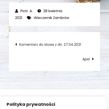
28 kwietnia
2021
Wieczernik Zambrów
Nawigacja
Komentarz do słowa z dn. 27.04.2021
wpisu
Apel
Polityka prywatności
Zaloguj się